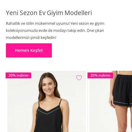
Yeni Sezon Ev Giyim Modelleri
Rahatlık ve stilin mükemmel uyumu! Yeni sezon ev giyim
koleksiyonumuzla evde de modayı takip edin. Öne çıkan
modellerimizi şimdi keşfedin!
Hemen Keşfet
20% indirim
20% indirim