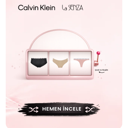
HEMEN İNCELE