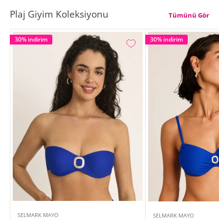
Plaj Giyim Koleksiyonu
Tümünü Gör
30% indirim
30% indirim
SELMARK MAYO
SELMARK MAYO