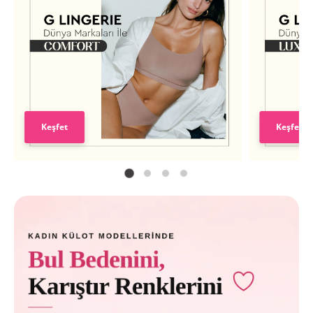
Keşfet
Keşfet