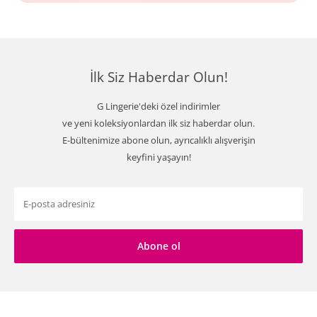
İlk Siz Haberdar Olun!
G Lingerie'deki özel indirimler
ve yeni koleksiyonlardan ilk siz haberdar olun.
E-bültenimize abone olun, ayrıcalıklı alışverişin
keyfini yaşayın!
E-posta adresiniz
Abone ol