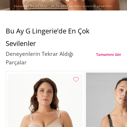
Bu Ay G Lingerie’de En Çok
Sevilenler
Deneyenlerin Tekrar Aldığı
Tamamını Gör
Parçalar