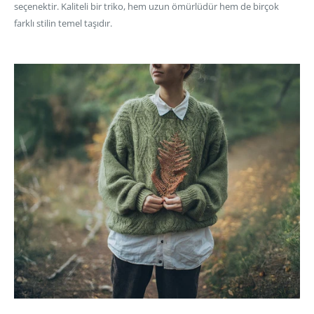
seçenektir. Kaliteli bir triko, hem uzun ömürlüdür hem de birçok
farklı stilin temel taşıdır.