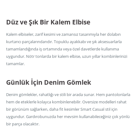
Düz ve Şık Bir Kalem Elbise
Kalem elbiseler, zarif kesimi ve zamansız tasarımıyla her dolabın
kurtarıcı parçalarındandır. Topuklu ayakkabı ve şık aksesuarlarla
tamamlandığında iş ortamında veya özel davetlerde kullanıma
uygundur. Nötr tonlarda bir kalem elbise, uzun yıllar kombinlerinizi
tamamlar.
Günlük İçin Denim Gömlek
Denim gömlekler, rahatlığı ve stili bir arada sunar. Hem pantolonlarla
hem de eteklerle kolayca kombinlenebilir. Oversize modelleri rahat
bir görünüm sağlarken, daha fit kesimler Smart Casual stil için
uygundur. Gardırobunuzda her mevsim kullanabileceğiniz çok yönlü
bir parça olacaktır.