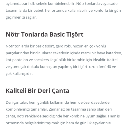
aylarında zarif elbiselerle kombinlenebilir. Nötr tonlarda veya sade
tasarımlarda bir babet, her ortamda kullanılabilir ve konforlu bir gün
geçirmenizi sağlar.
Nötr Tonlarda Basic Tişört
Nötr tonlarda bir basic tişört, gardırobunuzun en çok yönlü
parçalarından biridir. Blazer ceketlerin içinde resmi bir hava katarken,
kot pantolon ve sneakers ile günlük bir kombin için idealdir. Kaliteli
ve yumuşak dokulu kumaştan yapılmış bir tişört, uzun ömürlü ve
çok kullanışlıdır.
Kaliteli Bir Deri Çanta
Deri çantalar, hem günlük kullanımda hem de özel davetlerde
kombinlerinizi tamamlar. Zamansız bir tasarıma sahip olan deri
çanta, nötr renklerde seçildiğinde her kombine uyum sağlar. Hem iş
ortamında belgelerinizi taşımak için hem de günlük eşyalarınızı