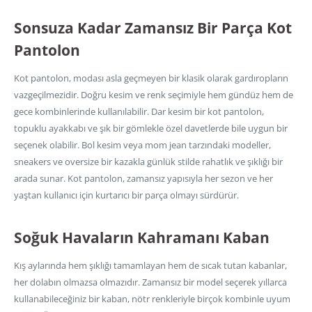
Sonsuza Kadar Zamansız Bir Parça Kot
Pantolon
Kot pantolon, modası asla geçmeyen bir klasik olarak gardıropların
vazgeçilmezidir. Doğru kesim ve renk seçimiyle hem gündüz hem de
gece kombinlerinde kullanılabilir. Dar kesim bir kot pantolon,
topuklu ayakkabı ve şık bir gömlekle özel davetlerde bile uygun bir
seçenek olabilir. Bol kesim veya mom jean tarzındaki modeller,
sneakers ve oversize bir kazakla günlük stilde rahatlık ve şıklığı bir
arada sunar. Kot pantolon, zamansız yapısıyla her sezon ve her
yaştan kullanıcı için kurtarıcı bir parça olmayı sürdürür.
Soğuk Havaların Kahramanı Kaban
Kış aylarında hem şıklığı tamamlayan hem de sıcak tutan kabanlar,
her dolabın olmazsa olmazıdır. Zamansız bir model seçerek yıllarca
kullanabileceğiniz bir kaban, nötr renkleriyle birçok kombinle uyum