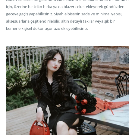
için, üzerine bir triko hırka ya da blazer ceket ekleyerek gündüzden
geceye geçiş yapabilirsiniz. Siyah elbisenin sade ve minimal yapısı,
aksesuarlarla çeşitlendirilebilir; altın detaylı takılar veya şık bir
kemerle kişisel dokunuşunuzu ekleyebilirsiniz.