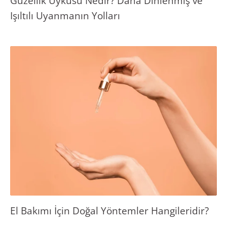
Güzellik Uykusu Nedir? Daha Dinlenmiş ve
Işıltılı Uyanmanın Yolları
El Bakımı İçin Doğal Yöntemler Hangileridir?