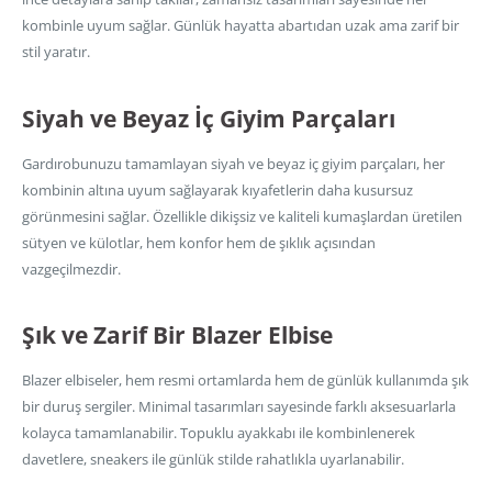
kombinle uyum sağlar. Günlük hayatta abartıdan uzak ama zarif bir
stil yaratır.
Siyah ve Beyaz İç Giyim Parçaları
Gardırobunuzu tamamlayan siyah ve beyaz iç giyim parçaları, her
kombinin altına uyum sağlayarak kıyafetlerin daha kusursuz
görünmesini sağlar. Özellikle dikişsiz ve kaliteli kumaşlardan üretilen
sütyen ve külotlar, hem konfor hem de şıklık açısından
vazgeçilmezdir.
Şık ve Zarif Bir Blazer Elbise
Blazer elbiseler, hem resmi ortamlarda hem de günlük kullanımda şık
bir duruş sergiler. Minimal tasarımları sayesinde farklı aksesuarlarla
kolayca tamamlanabilir. Topuklu ayakkabı ile kombinlenerek
davetlere, sneakers ile günlük stilde rahatlıkla uyarlanabilir.