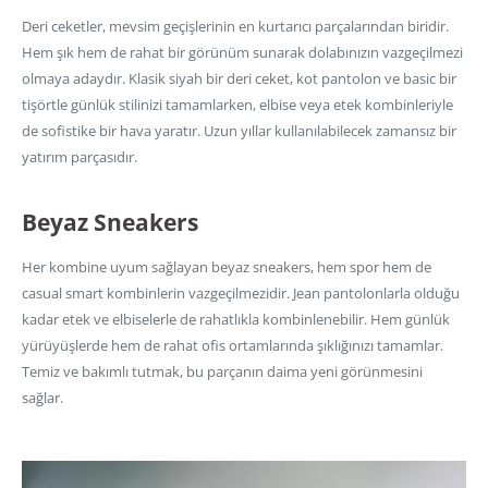
Deri ceketler, mevsim geçişlerinin en kurtarıcı parçalarından biridir.
Hem şık hem de rahat bir görünüm sunarak dolabınızın vazgeçilmezi
olmaya adaydır. Klasik siyah bir deri ceket, kot pantolon ve basic bir
tişörtle günlük stilinizi tamamlarken, elbise veya etek kombinleriyle
de sofistike bir hava yaratır. Uzun yıllar kullanılabilecek zamansız bir
yatırım parçasıdır.
Beyaz Sneakers
Her kombine uyum sağlayan beyaz sneakers, hem spor hem de
casual smart kombinlerin vazgeçilmezidir. Jean pantolonlarla olduğu
kadar etek ve elbiselerle de rahatlıkla kombinlenebilir. Hem günlük
yürüyüşlerde hem de rahat ofis ortamlarında şıklığınızı tamamlar.
Temiz ve bakımlı tutmak, bu parçanın daima yeni görünmesini
sağlar.