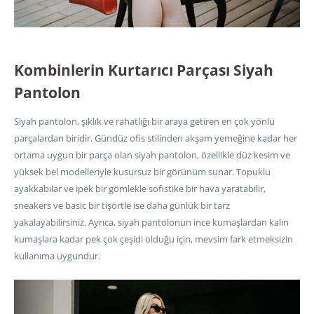
Kombinlerin Kurtarıcı Parçası Siyah
Pantolon
Siyah pantolon, şıklık ve rahatlığı bir araya getiren en çok yönlü
parçalardan biridir. Gündüz ofis stilinden akşam yemeğine kadar her
ortama uygun bir parça olan siyah pantolon, özellikle düz kesim ve
yüksek bel modelleriyle kusursuz bir görünüm sunar. Topuklu
ayakkabılar ve ipek bir gömlekle sofistike bir hava yaratabilir,
sneakers ve basic bir tişörtle ise daha günlük bir tarz
yakalayabilirsiniz. Ayrıca, siyah pantolonun ince kumaşlardan kalın
kumaşlara kadar pek çok çeşidi olduğu için, mevsim fark etmeksizin
kullanıma uygundur.