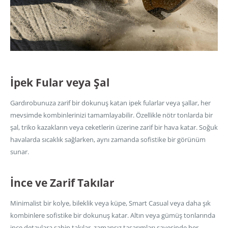
İpek Fular veya Şal
Gardırobunuza zarif bir dokunuş katan ipek fularlar veya şallar, her
mevsimde kombinlerinizi tamamlayabilir. Özellikle nötr tonlarda bir
şal, triko kazakların veya ceketlerin üzerine zarif bir hava katar. Soğuk
havalarda sıcaklık sağlarken, aynı zamanda sofistike bir görünüm
sunar.
İnce ve Zarif Takılar
Minimalist bir kolye, bileklik veya küpe, Smart Casual veya daha şık
kombinlere sofistike bir dokunuş katar. Altın veya gümüş tonlarında
ince detaylara sahip takılar, zamansız tasarımları sayesinde her