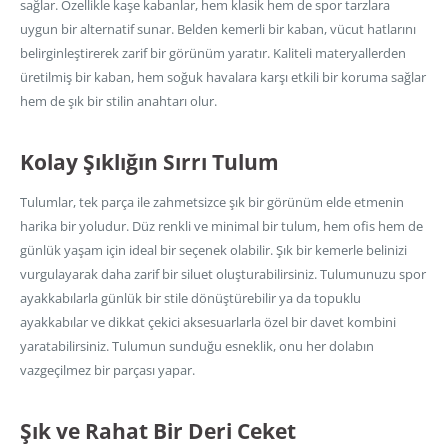
sağlar. Özellikle kaşe kabanlar, hem klasik hem de spor tarzlara
uygun bir alternatif sunar. Belden kemerli bir kaban, vücut hatlarını
belirginleştirerek zarif bir görünüm yaratır. Kaliteli materyallerden
üretilmiş bir kaban, hem soğuk havalara karşı etkili bir koruma sağlar
hem de şık bir stilin anahtarı olur.
Kolay Şıklığın Sırrı Tulum
Tulumlar, tek parça ile zahmetsizce şık bir görünüm elde etmenin
harika bir yoludur. Düz renkli ve minimal bir tulum, hem ofis hem de
günlük yaşam için ideal bir seçenek olabilir. Şık bir kemerle belinizi
vurgulayarak daha zarif bir siluet oluşturabilirsiniz. Tulumunuzu spor
ayakkabılarla günlük bir stile dönüştürebilir ya da topuklu
ayakkabılar ve dikkat çekici aksesuarlarla özel bir davet kombini
yaratabilirsiniz. Tulumun sunduğu esneklik, onu her dolabın
vazgeçilmez bir parçası yapar.
Şık ve Rahat Bir Deri Ceket