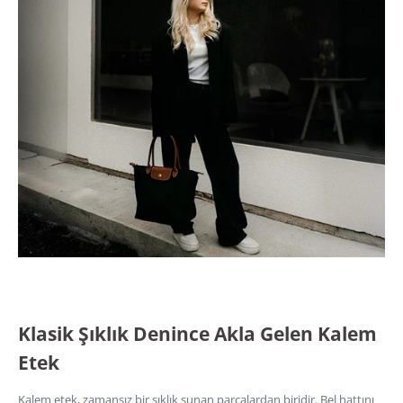
Klasik Şıklık Denince Akla Gelen Kalem
Etek
Kalem etek, zamansız bir şıklık sunan parçalardan biridir. Bel hattını