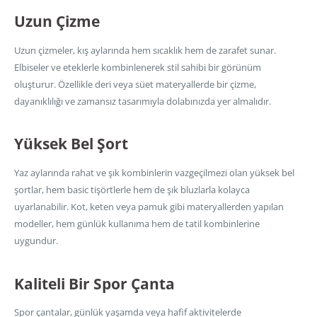
Uzun Çizme
Uzun çizmeler, kış aylarında hem sıcaklık hem de zarafet sunar.
Elbiseler ve eteklerle kombinlenerek stil sahibi bir görünüm
oluşturur. Özellikle deri veya süet materyallerde bir çizme,
dayanıklılığı ve zamansız tasarımıyla dolabınızda yer almalıdır.
Yüksek Bel Şort
Yaz aylarında rahat ve şık kombinlerin vazgeçilmezi olan yüksek bel
şortlar, hem basic tişörtlerle hem de şık bluzlarla kolayca
uyarlanabilir. Kot, keten veya pamuk gibi materyallerden yapılan
modeller, hem günlük kullanıma hem de tatil kombinlerine
uygundur.
Kaliteli Bir Spor Çanta
Spor çantalar, günlük yaşamda veya hafif aktivitelerde