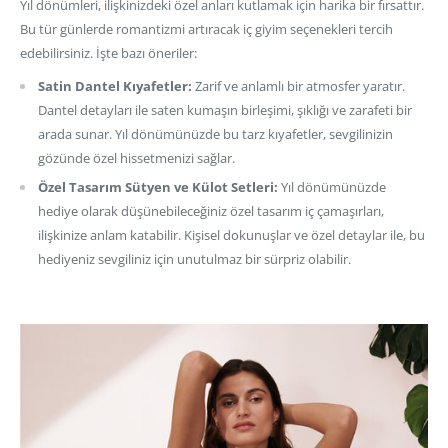
Yıl dönümleri, ilişkinizdeki özel anları kutlamak için harika bir fırsattır.
Bu tür günlerde romantizmi artıracak iç giyim seçenekleri tercih
edebilirsiniz. İşte bazı öneriler:
Satin Dantel Kıyafetler:
Zarif ve anlamlı bir atmosfer yaratır.
Dantel detayları ile saten kumaşın birleşimi, şıklığı ve zarafeti bir
arada sunar. Yıl dönümünüzde bu tarz kıyafetler, sevgilinizin
gözünde özel hissetmenizi sağlar.
Özel Tasarım Sütyen ve Külot Setleri:
Yıl dönümünüzde
hediye olarak düşünebileceğiniz özel tasarım iç çamaşırları,
ilişkinize anlam katabilir. Kişisel dokunuşlar ve özel detaylar ile, bu
hediyeniz sevgiliniz için unutulmaz bir sürpriz olabilir.