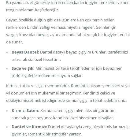
Bu yazıda, özel günlerde tercih edilen kadın iç giyim renklerini ve her
rengin anlamını keşfedeceğiz.
Beyaz, özellikle düğün gibi özel günlerde en çok tercih edilen
renklerden biridir. Saflığı ve masumiyeti simgeler. Gelinler için
vazgeçilmez olan beyaz, aynı zamanda rahat ve şık bir iç giyim tercihi
de sunar.
Beyaz Dantel:
Dantel detaylı beyaz iç giyim ürünleri, zarafetinizi
artırarak sizi özel hissettirir.
Sade ve Şık:
Minimalist bir tarzı tercih edenler için beyaz, her
türlü kıyafetle mükemmel uyum sağlar.
Kırmızı, tutku ve aşkın sembolüdür. Romantik akşam yemekleri veya
yıl dönümleri için mükemmel bir seçimdir. Kendinizi çekici ve
etkileyici hissetmek istediğinizde kırmızı iç giyim tercih edebilirsiniz.
Kırmızı Saten:
Kırmızı saten iç giyimler, lüks bir görünüm
sunarak gece boyunca kendinizi özel hissetmenizi sağlar.
Dantel ve Kırmızı:
Dantel detaylarıyla zenginleştirilmiş kırmızı iç
giyimler, romantik bir atmosfer yaratır.