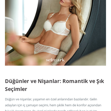
Düğünler ve Nişanlar: Romantik ve Şık
Seçimler
Düğün ve nişanlar, yaşamın en özel anlarından bazılarıdır. Gelin
adayları için iç çamaşırı seçimi, hem şıklık hem de konfor açısından
büyük önem taşır. Bu özel günlerde tercih edilecek bazı iç giyim