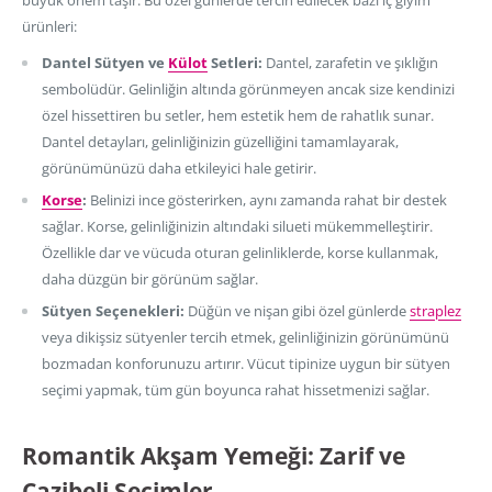
ürünleri:
Dantel Sütyen ve
Külot
Setleri:
Dantel, zarafetin ve şıklığın
sembolüdür. Gelinliğin altında görünmeyen ancak size kendinizi
özel hissettiren bu setler, hem estetik hem de rahatlık sunar.
Dantel detayları, gelinliğinizin güzelliğini tamamlayarak,
görünümünüzü daha etkileyici hale getirir.
Korse
:
Belinizi ince gösterirken, aynı zamanda rahat bir destek
sağlar. Korse, gelinliğinizin altındaki silueti mükemmelleştirir.
Özellikle dar ve vücuda oturan gelinliklerde, korse kullanmak,
daha düzgün bir görünüm sağlar.
Sütyen Seçenekleri:
Düğün ve nişan gibi özel günlerde
straplez
veya dikişsiz sütyenler tercih etmek, gelinliğinizin görünümünü
bozmadan konforunuzu artırır. Vücut tipinize uygun bir sütyen
seçimi yapmak, tüm gün boyunca rahat hissetmenizi sağlar.
Romantik Akşam Yemeği: Zarif ve
Cazibeli Seçimler