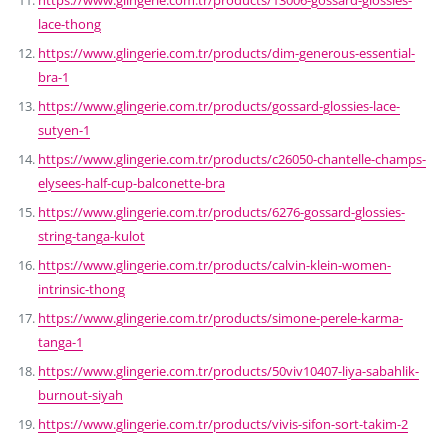
lace-thong
https://www.glingerie.com.tr/products/dim-generous-essential-
bra-1
https://www.glingerie.com.tr/products/gossard-glossies-lace-
sutyen-1
https://www.glingerie.com.tr/products/c26050-chantelle-champs-
elysees-half-cup-balconette-bra
https://www.glingerie.com.tr/products/6276-gossard-glossies-
string-tanga-kulot
https://www.glingerie.com.tr/products/calvin-klein-women-
intrinsic-thong
https://www.glingerie.com.tr/products/simone-perele-karma-
tanga-1
https://www.glingerie.com.tr/products/50viv10407-liya-sabahlik-
burnout-siyah
https://www.glingerie.com.tr/products/vivis-sifon-sort-takim-2