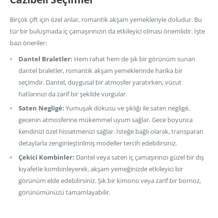
Birçok çift için özel anlar, romantik akşam yemekleriyle doludur. Bu
tür bir buluşmada iç çamaşırınızın da etkileyici olması önemlidir. İşte
bazı öneriler:
Dantel Braletler:
Hem rahat hem de şık bir görünüm sunan
dantel braletler, romantik akşam yemeklerinde harika bir
seçimdir. Dantel, duygusal bir atmosfer yaratırken, vücut
hatlarınızı da zarif bir şekilde vurgular.
Saten Negligé:
Yumuşak dokusu ve şıklığı ile saten negligé,
gecenin atmosferine mükemmel uyum sağlar. Gece boyunca
kendinizi özel hissetmenizi sağlar. İsteğe bağlı olarak, transparan
detaylarla zenginleştirilmiş modeller tercih edebilirsiniz.
Çekici Kombinler:
Dantel veya saten iç çamaşırınızı güzel bir dış
kıyafetle kombinleyerek, akşam yemeğinizde etkileyici bir
görünüm elde edebilirsiniz. Şık bir kimono veya zarif bir bornoz,
görünümünüzü tamamlayabilir.