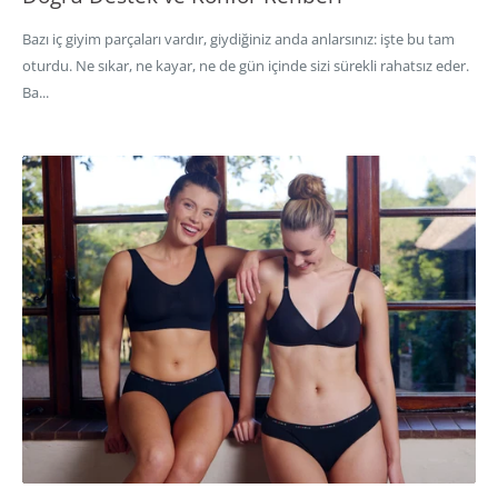
Bazı iç giyim parçaları vardır, giydiğiniz anda anlarsınız: işte bu tam
oturdu. Ne sıkar, ne kayar, ne de gün içinde sizi sürekli rahatsız eder.
Ba...