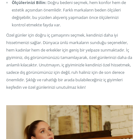
Ölçülerinizi Bilin:
Doğru bedeni seçmek, hem konfor hem de
estetik açısından önemlidir. Farklı markaların beden ölçüleri
değişebilir, bu yüzden alışveriş yapmadan önce ölçülerinizi
kontrol etmekte fayda var.
Özel günler için doğru iç çamaşırını seçmek, kendinizi daha iyi
hissetmenizi sağlar. Dünyaca ünlü markaların sunduğu seçenekler,
hem kadınlar hem de erkekler için geniş bir yelpaze sunmaktadır. İç
giyiminiz, dış görünümünüzü tamamlayarak, özel günlerinizi daha da
anlamlı kılacaktır. Unutmayın, iç giyiminizle kendinizi özel hissetmek,
sadece dış görünümünüz için değil, ruh haliniz için de son derece
önemlidir. Şıklığı ve rahatlığı bir arada bulabileceğiniz iç giyimleri
keşfedin ve özel günlerinizi unutulmaz kılın!