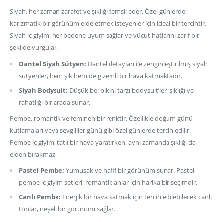
Siyah, her zaman zarafet ve şıklığı temsil eder. Özel günlerde
karizmatik bir görünüm elde etmek isteyenler için ideal bir tercihtir.
Siyah iç giyim, her bedene uyum sağlar ve vücut hatlarını zarif bir
şekilde vurgular.
Dantel Siyah Sütyen:
Dantel detayları ile zenginleştirilmiş siyah
sütyenler, hem şık hem de gizemli bir hava katmaktadır.
Siyah Bodysuit:
Düşük bel bikini tarzı bodysuit’ler, şıklığı ve
rahatlığı bir arada sunar.
Pembe, romantik ve feminen bir renktir. Özellikle doğum günü
kutlamaları veya sevgililer günü gibi özel günlerde tercih edilir.
Pembe iç giyim, tatlı bir hava yaratırken, aynı zamanda şıklığı da
elden bırakmaz.
Pastel Pembe:
Yumuşak ve hafif bir görünüm sunar. Pastel
pembe iç giyim setleri, romantik anlar için harika bir seçimdir.
Canlı Pembe:
Enerjik bir hava katmak için tercih edilebilecek canlı
tonlar, neşeli bir görünüm sağlar.