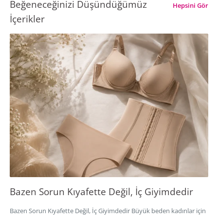
Beğeneceğinizi Düşündüğümüz
Hepsini Gör
İçerikler
Bazen Sorun Kıyafette Değil, İç Giyimdedir
Bazen Sorun Kıyafette Değil, İç Giyimdedir Büyük beden kadınlar için