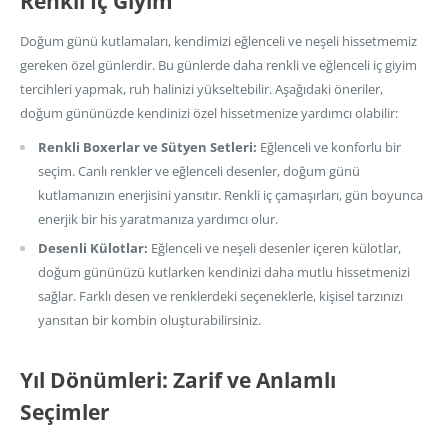
Renkli İç Giyim
Doğum günü kutlamaları, kendimizi eğlenceli ve neşeli hissetmemiz
gereken özel günlerdir. Bu günlerde daha renkli ve eğlenceli iç giyim
tercihleri yapmak, ruh halinizi yükseltebilir. Aşağıdaki öneriler,
doğum gününüzde kendinizi özel hissetmenize yardımcı olabilir:
Renkli Boxerlar ve Sütyen Setleri:
Eğlenceli ve konforlu bir
seçim. Canlı renkler ve eğlenceli desenler, doğum günü
kutlamanızın enerjisini yansıtır. Renkli iç çamaşırları, gün boyunca
enerjik bir his yaratmanıza yardımcı olur.
Desenli Külotlar:
Eğlenceli ve neşeli desenler içeren külotlar,
doğum gününüzü kutlarken kendinizi daha mutlu hissetmenizi
sağlar. Farklı desen ve renklerdeki seçeneklerle, kişisel tarzınızı
yansıtan bir kombin oluşturabilirsiniz.
Yıl Dönümleri: Zarif ve Anlamlı
Seçimler