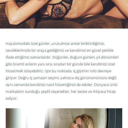
Hayatımızdaki özel günler, unutulmaz anılar biriktirdiğimiz,
sevdiklerimizle bir araya geldiğimiz ve kendimizi en güzel şekilde
ifade ettiğimiz zamanlardır. Düğünler, doğum günleri, yıl dönümleri
gibi önemli anların yanı sıra, sıradan bir günde bile kendimizi özel
hissetmek isteyebiliriz. İşte bu noktada, iç giyimin rolü devreye
giriyor. Doğru iç çamaşırı seçimi, yalnızca dış görünümünüzü değil,
aynı zamanda kendinizi nasıl hissettiğinizi de etkiler. Dünyaca ünlü
markaların sunduğu çeşitli seçenekler, her zevke ve ihtiyaca hitap
ediyor.