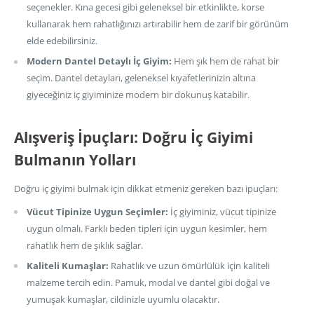
seçenekler. Kına gecesi gibi geleneksel bir etkinlikte, korse
kullanarak hem rahatlığınızı artırabilir hem de zarif bir görünüm
elde edebilirsiniz.
Modern Dantel Detaylı İç Giyim:
Hem şık hem de rahat bir
seçim. Dantel detayları, geleneksel kıyafetlerinizin altına
giyeceğiniz iç giyiminize modern bir dokunuş katabilir.
Alışveriş İpuçları: Doğru İç Giyimi
Bulmanın Yolları
Doğru iç giyimi bulmak için dikkat etmeniz gereken bazı ipuçları:
Vücut Tipinize Uygun Seçimler:
İç giyiminiz, vücut tipinize
uygun olmalı. Farklı beden tipleri için uygun kesimler, hem
rahatlık hem de şıklık sağlar.
Kaliteli Kumaşlar:
Rahatlık ve uzun ömürlülük için kaliteli
malzeme tercih edin. Pamuk, modal ve dantel gibi doğal ve
yumuşak kumaşlar, cildinizle uyumlu olacaktır.