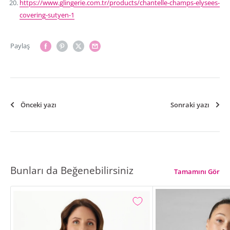
https://www.glingerie.com.tr/products/chantelle-champs-elysees-
covering-sutyen-1
Paylaş
Önceki yazı
Sonraki yazı
Bunları da Beğenebilirsiniz
Tamamını Gör