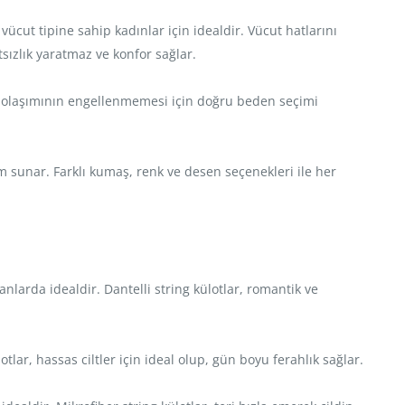
ücut tipine sahip kadınlar için idealdir. Vücut hatlarını
sızlık yaratmaz ve konfor sağlar.
kan dolaşımının engellenmemesi için doğru beden seçimi
üm sunar. Farklı kumaş, renk ve desen seçenekleri ile her
nlarda idealdir. Dantelli string külotlar, romantik ve
r, hassas ciltler için ideal olup, gün boyu ferahlık sağlar.