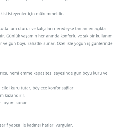
tkisi isteyenler için mükemmeldir.
vücuda tam oturur ve kalçaları neredeyse tamamen açıkta
enir. Günlük yaşamın her anında konforlu ve şık bir kullanım
ar ve gün boyu rahatlık sunar. Özellikle yoğun iş günlerinde
. Ayrıca, nemi emme kapasitesi sayesinde gün boyu kuru ve
 cildi kuru tutar, böylece konfor sağlar.
m kazandırır.
mel uyum sunar.
arif yapısı ile kadınsı hatları vurgular.