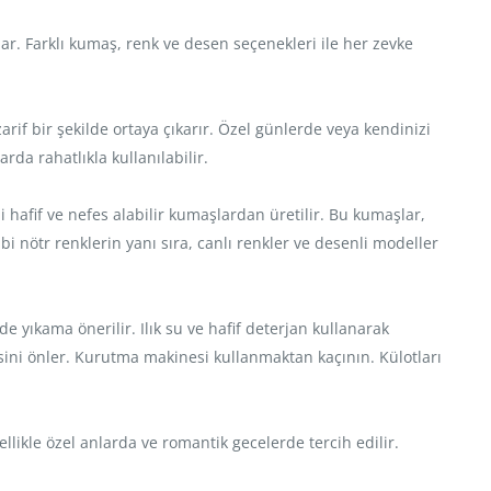
ar. Farklı kumaş, renk ve desen seçenekleri ile her zevke
arif bir şekilde ortaya çıkarır. Özel günlerde veya kendinizi
da rahatlıkla kullanılabilir.
bi hafif ve nefes alabilir kumaşlardan üretilir. Bu kumaşlar,
bi nötr renklerin yanı sıra, canlı renkler ve desenli modeller
yıkama önerilir. Ilık su ve hafif deterjan kullanarak
sini önler. Kurutma makinesi kullanmaktan kaçının. Külotları
llikle özel anlarda ve romantik gecelerde tercih edilir.