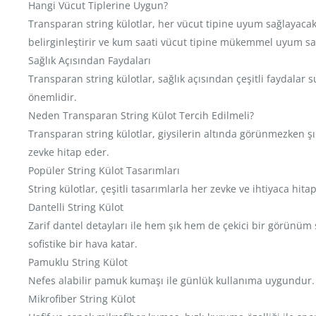
Hangi Vücut Tiplerine Uygun?
Transparan string külotlar, her vücut tipine uyum sağlayacak ş
belirginleştirir ve kum saati vücut tipine mükemmel uyum sağ
Sağlık Açısından Faydaları
Transparan string külotlar, sağlık açısından çeşitli faydalar
önemlidir.
Neden Transparan String Külot Tercih Edilmeli?
Transparan string külotlar, giysilerin altında görünmezken şık
zevke hitap eder.
Popüler String Külot Tasarımları
String külotlar, çeşitli tasarımlarla her zevke ve ihtiyaca hita
Dantelli String Külot
Zarif dantel detayları ile hem şık hem de çekici bir görünüm 
sofistike bir hava katar.
Pamuklu String Külot
Nefes alabilir pamuk kumaşı ile günlük kullanıma uygundur. G
Mikrofiber String Külot