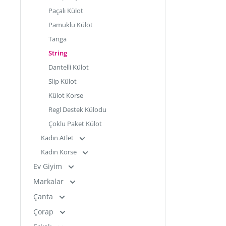
Paçalı Külot
Pamuklu Külot
Tanga
String
Dantelli Külot
Slip Külot
Külot Korse
Regl Destek Külodu
Çoklu Paket Külot
Kadın Atlet
Kadın Korse
Ev Giyim
Markalar
Çanta
Çorap