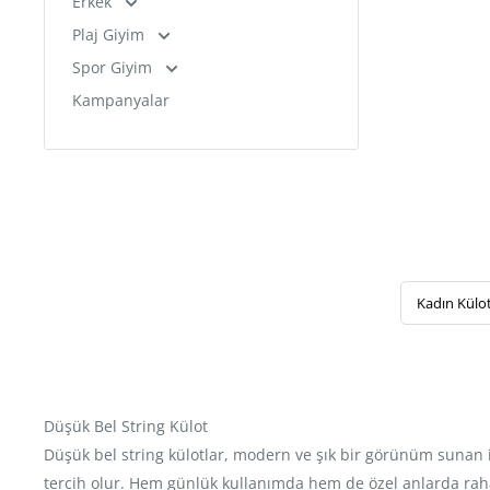
Erkek
Plaj Giyim
Spor Giyim
Kampanyalar
Kadın Külo
Düşük Bel String Külot
Düşük bel string külotlar, modern ve şık bir görünüm sunan i
tercih olur. Hem günlük kullanımda hem de özel anlarda rahatl