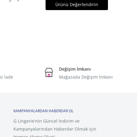
Ürünü Değerlendirin
Değişim İmkanı
iz İade
Mağazada Değişim İmkanı
KAMPANYALARDAN HABERDAR OL
G Lingerie'nin Güncel İndirim ve
Kampanyalarından Haberdar Olmak için
Hemen Abone Olun!