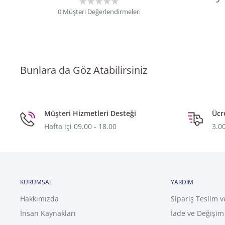
0
Müşteri Değerlendirmeleri
Bunlara da Göz Atabilirsiniz
Müşteri Hizmetleri Desteği
Ücr
Hafta içi 09.00 - 18.00
3.00
KURUMSAL
YARDIM
Hakkımızda
Sipariş Teslim v
İnsan Kaynakları
İade ve Değişi