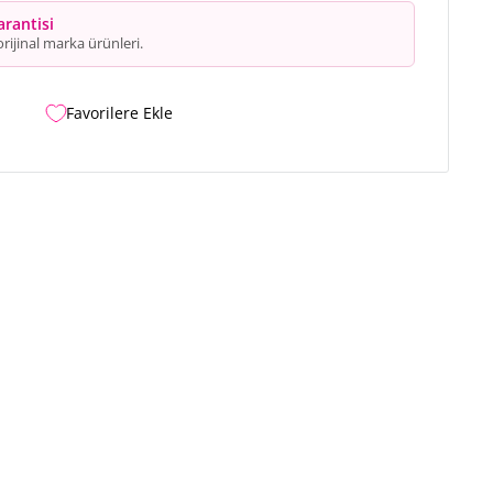
arantisi
rijinal marka ürünleri.
Favorilere Ekle