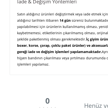
İade & Değişim Yöntemleri
Satın aldığınız ürünleri değiştirmek veya iade etmek için 
aldığınız tarihten itibaren
14 gün
süreniz bulunmaktadır
yapılabilmesi için ürünlerin kullanılmamış olması, yeniden
kaybetmemesi, etiketlerinin çıkarılmamış olması, orijina
şekilde paketlenmiş olması gerekmektedir.
İç giyim ürün
boxer, korse, çorap, çoklu paket ürünler) ve aksesuarl
gereği iade ve değişim işlemleri yapılamamaktadır.
Ayr
hijyen bandının çıkarılması veya yırtılması durumunda 
işlemleri yapılamaz.
0
Henüz yo