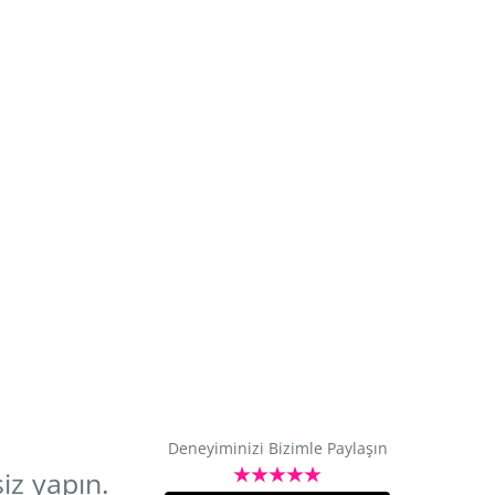
Deneyiminizi Bizimle Paylaşın
iz yapın.