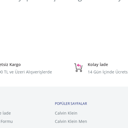
etsiz Kargo
Kolay İade
0 TL ve Üzeri Alışverişlerde
14 Gün İçinde Ücrets
POPÜLER SAYFALAR
e İade
Calvin Klein
m Formu
Calvin Klein Men