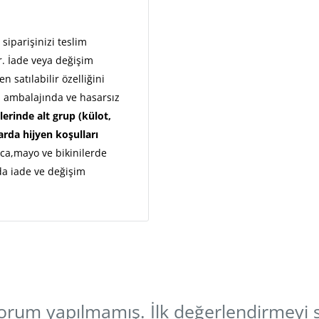
siparişinizi teslim
. İade veya değişim
 satılabilir özelliğini
l ambalajında ve hasarsız
lerinde alt grup (külot,
arda hijyen koşulları
ıca,mayo ve bikinilerde
da iade ve değişim
rum yapılmamış. İlk değerlendirmeyi s