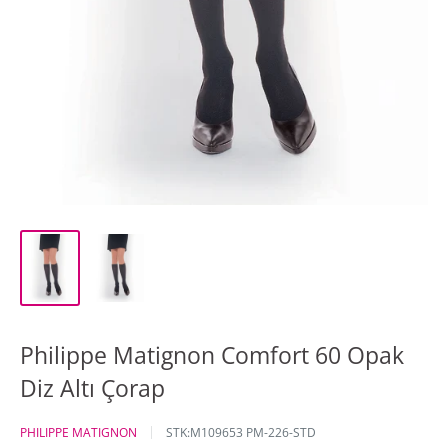
Philippe Matignon Comfort 60 Opak
Diz Altı Çorap
PHILIPPE MATIGNON
STK:
M109653 PM-226-STD