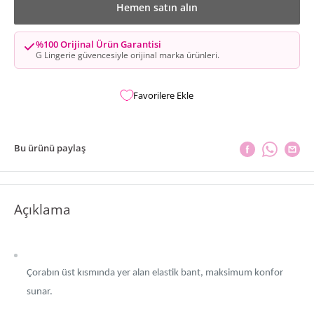
Hemen satın alın
%100 Orijinal Ürün Garantisi
G Lingerie güvencesiyle orijinal marka ürünleri.
Favorilere Ekle
Bu ürünü paylaş
Açıklama
Çorabın üst kısmında yer alan elastik bant, maksimum konfor
sunar.